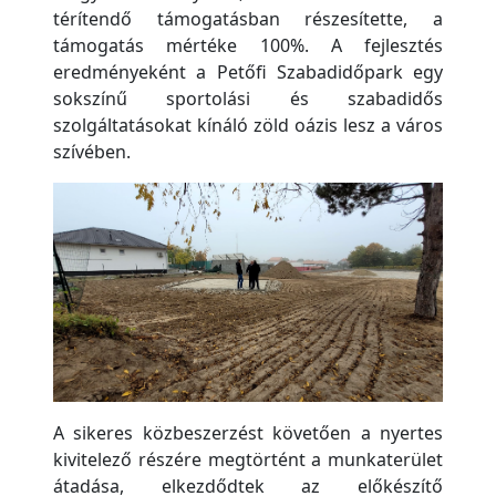
térítendő támogatásban részesítette, a
támogatás mértéke 100%. A fejlesztés
eredményeként a Petőfi Szabadidőpark egy
sokszínű sportolási és szabadidős
szolgáltatásokat kínáló zöld oázis lesz a város
szívében.
A sikeres közbeszerzést követően a nyertes
kivitelező részére megtörtént a munkaterület
átadása, elkezdődtek az előkészítő