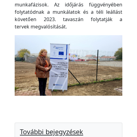
munkafázisok. Az időjárás függvényében
folytatódnak a munkálatok és a téli leállást
követően 2023. tavaszán folytatják a
tervek megvalósítását.
További bejegyzések