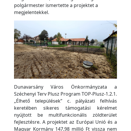
polgármester ismertette a projektet a
megjelentekkel.
Dunavarsány Város Önkormányzata a
Széchenyi Terv Plusz Program TOP-Plusz-1.2.1.
„Élhető települések” c. pályázati felhívás
keretében sikeres támogatási kérelmet
nyújtott be multifunkcionális zöldterület
fejlesztésre. A projektet az Európai Unió és a
Magyar Kormány 147,98 millió Ft vissza nem