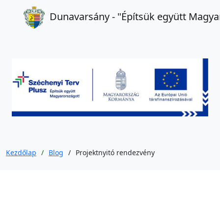
Dunavarsány ‐ "Építsük együtt Magya
Kezdőlap
Blog
/
Projektnyitó rendezvény