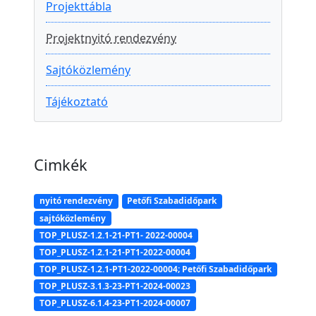
Projekttábla
Projektnyitó rendezvény
Sajtóközlemény
Tájékoztató
Cimkék
nyitó rendezvény
Petőfi Szabadidőpark
sajtóközlemény
TOP_PLUSZ-1.2.1-21-PT1- 2022-00004
TOP_PLUSZ-1.2.1-21-PT1-2022-00004
TOP_PLUSZ-1.2.1-PT1-2022-00004; Petőfi Szabadidőpark
TOP_PLUSZ-3.1.3-23-PT1-2024-00023
TOP_PLUSZ-6.1.4-23-PT1-2024-00007