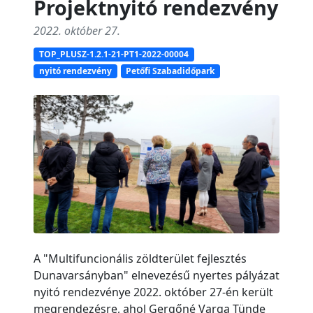
Projektnyitó rendezvény
2022. október 27.
TOP_PLUSZ-1.2.1-21-PT1-2022-00004
nyitó rendezvény
Petőfi Szabadidőpark
A "Multifuncionális zöldterület fejlesztés
Dunavarsányban" elnevezésű nyertes pályázat
nyitó rendezvénye 2022. október 27-én került
megrendezésre, ahol Gergőné Varga Tünde