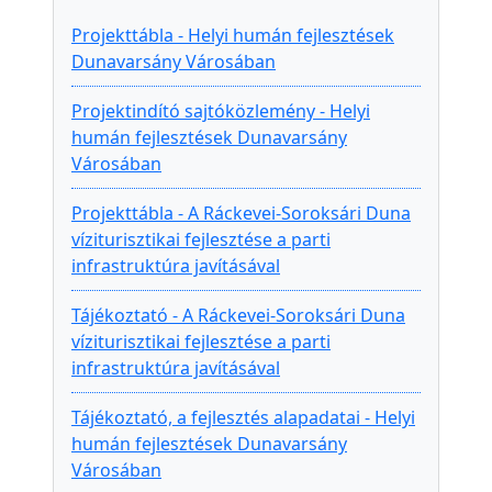
Projekttábla - Helyi humán fejlesztések
Dunavarsány Városában
Projektindító sajtóközlemény - Helyi
humán fejlesztések Dunavarsány
Városában
Projekttábla - A Ráckevei-Soroksári Duna
víziturisztikai fejlesztése a parti
infrastruktúra javításával
Tájékoztató - A Ráckevei-Soroksári Duna
víziturisztikai fejlesztése a parti
infrastruktúra javításával
Tájékoztató, a fejlesztés alapadatai - Helyi
humán fejlesztések Dunavarsány
Városában